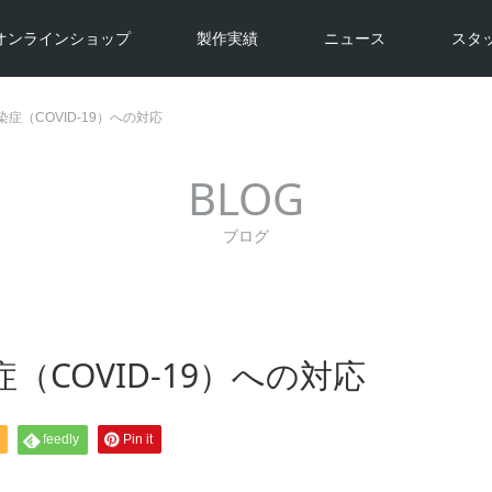
オンラインショップ
製作実績
ニュース
スタ
症（COVID-19）への対応
BLOG
ブログ
COVID-19）への対応
feedly
Pin it