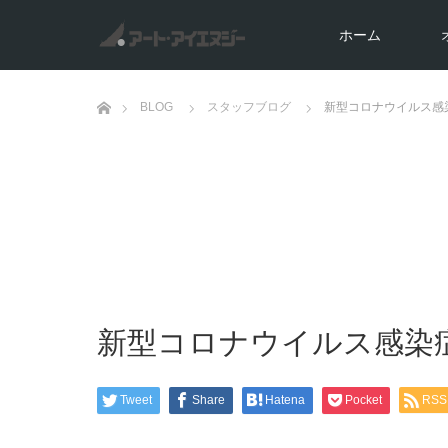
ホーム
ホーム
BLOG
スタッフブログ
新型コロナウイルス感染
新型コロナウイルス感染症（
Tweet
Share
Hatena
Pocket
RSS