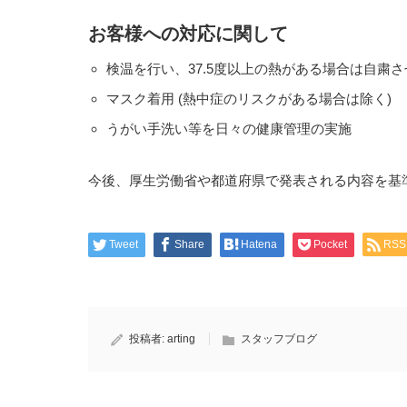
お客様への対応に関して
検温を行い、37.5度以上の熱がある場合は自粛
マスク着用 (熱中症のリスクがある場合は除く)
うがい手洗い等を日々の健康管理の実施
今後、厚生労働省や都道府県で発表される内容を基
Tweet
Share
Hatena
Pocket
RSS
投稿者:
arting
スタッフブログ