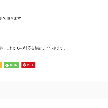
させて頂きます
準にこれからの対応を検討していきます。
feedly
Pin it